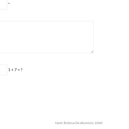
*
1 + 7 = ?
Next:
Bobina De Aluminio 1060