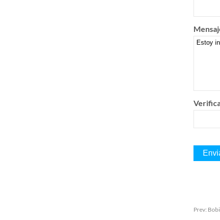
Mensaj
Verific
Prev:
Bobi