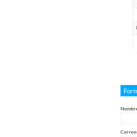
Form
Nombre
Correo