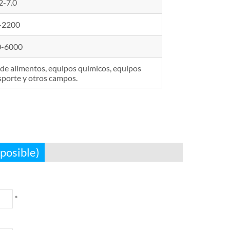
2-7.0
-2200
0-6000
de alimentos, equipos químicos, equipos
nsporte y otros campos.
posible)
*