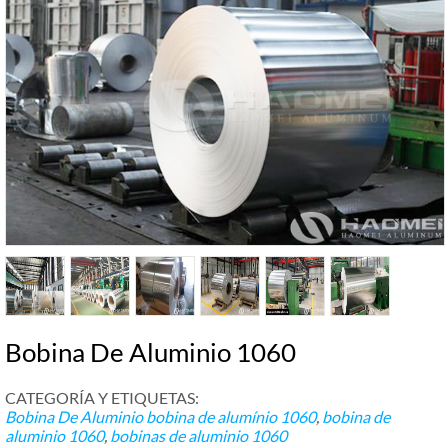
Bobina De Aluminio 1060
CATEGORÍA Y ETIQUETAS:
Bobina De Aluminio
bobina de alumínio 1060
,
bobina de
aluminio 1060
,
bobinas de aluminio 1060