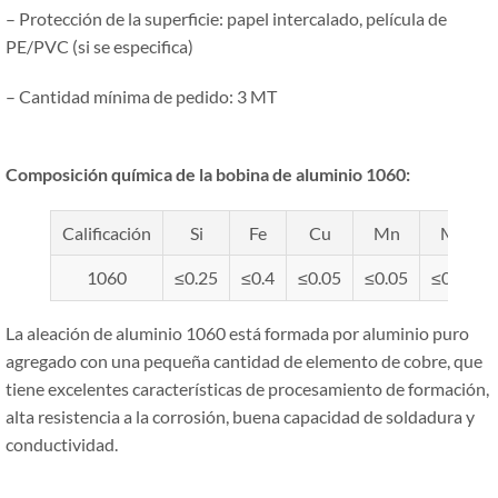
– Protección de la superficie: papel intercalado, película de
PE/PVC (si se especifica)
– Cantidad mínima de pedido: 3 MT
Composición química de la bobina de aluminio 1060
:
Calificación
Si
Fe
Cu
Mn
Mg
1060
≤0.25
≤0.4
≤0.05
≤0.05
≤0.05
La aleación de aluminio 1060 está formada por aluminio puro
agregado con una pequeña cantidad de elemento de cobre, que
tiene excelentes características de procesamiento de formación,
alta resistencia a la corrosión, buena capacidad de soldadura y
conductividad.