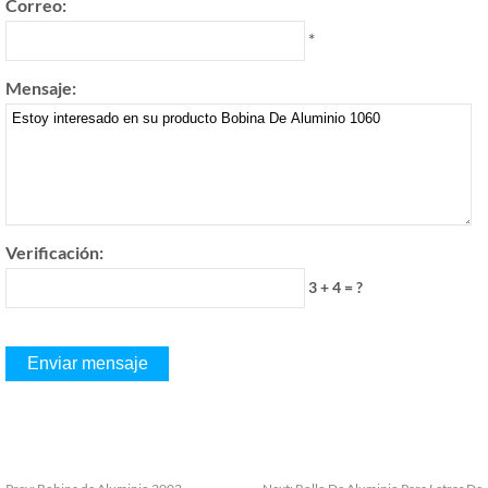
Correo:
*
Mensaje:
Verificación:
3 + 4 = ?