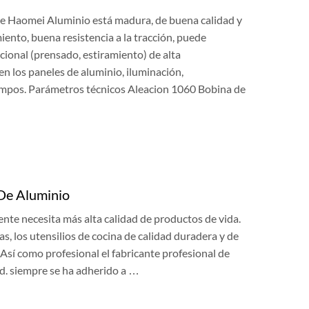
de Haomei Aluminio está madura, de buena calidad y
ento, buena resistencia a la tracción, puede
cional (prensado, estiramiento) de alta
n los paneles de aluminio, iluminación,
 campos. Parámetros técnicos Aleacion 1060 Bobina de
 De Aluminio
gente necesita más alta calidad de productos de vida.
as, los utensilios de cocina de calidad duradera y de
 Así como profesional el fabricante profesional de
td. siempre se ha adherido a …