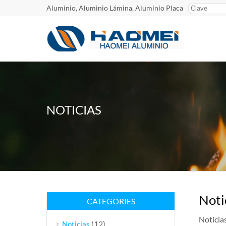
Aluminio, Aluminio Lámina, Aluminio Placa
NOTICIAS
Noti
CATEGORIES
Noticia
(12)
Noticias