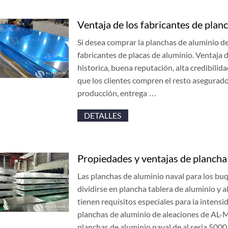
Ventaja de los fabricantes de plan
Si desea comprar la planchas de aluminio de
fabricantes de placas de aluminio. Ventaja d
historica, buena reputación, alta credibilida
que los clientes compren el resto asegurado
producción, entrega …
DETALLES
Propiedades y ventajas de plancha
Las planchas de aluminio naval para los buq
dividirse en plancha tablera de aluminio y 
tienen requisitos especiales para la intensid
planchas de aluminio de aleaciones de AL-
planchas de aluminio naval de al seria 5000