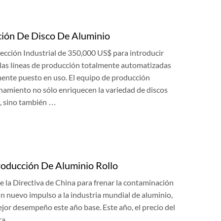
ción De Disco De Aluminio
cción Industrial de 350,000 US$ para introducir
las líneas de producción totalmente automatizadas
lmente puesto en uso. El equipo de producción
amiento no sólo enriquecen la variedad de discos
l, sino también …
roducción De Aluminio Rollo
ue la Directiva de China para frenar la contaminación
 un nuevo impulso a la industria mundial de aluminio,
ejor desempeño este año base. Este año, el precio del
ca …