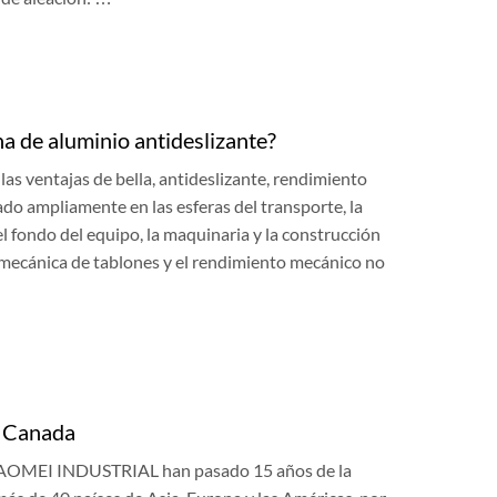
ha de aluminio antideslizante?
las ventajas de bella, antideslizante, rendimiento
cado ampliamente en las esferas del transporte, la
l fondo del equipo, la maquinaria y la construcción
a mecánica de tablones y el rendimiento mecánico no
n Canada
 HAOMEI INDUSTRIAL han pasado 15 años de la