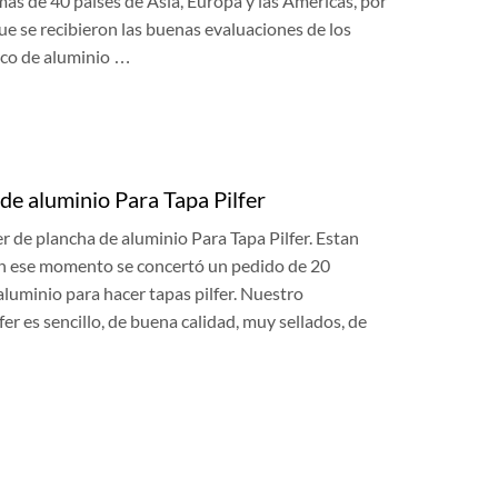
más de 40 países de Asia, Europa y las Américas, por
que se recibieron las buenas evaluaciones de los
dico de aluminio …
a de aluminio Para Tapa Pilfer
er de plancha de aluminio Para Tapa Pilfer. Estan
 en ese momento se concertó un pedido de 20
luminio para hacer tapas pilfer. Nuestro
r es sencillo, de buena calidad, muy sellados, de