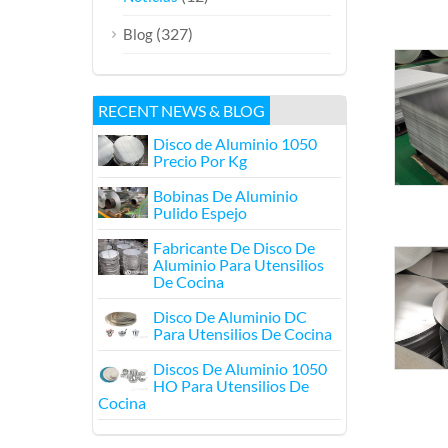
(327)
Blog
RECENT NEWS & BLOG
Disco de Aluminio 1050
Precio Por Kg
Bobinas De Aluminio
Pulido Espejo
Fabricante De Disco De
Aluminio Para Utensilios
De Cocina
Disco De Aluminio DC
Para Utensilios De Cocina
Discos De Aluminio 1050
HO Para Utensilios De
Cocina