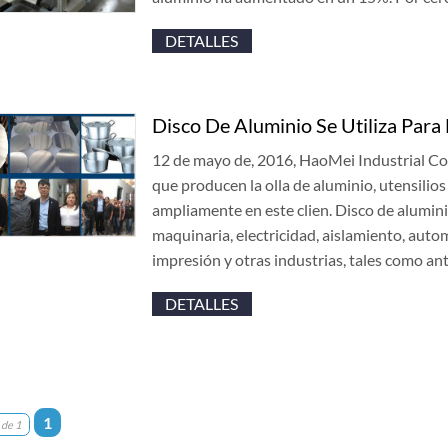
DETALLES
Disco De Aluminio Se Utiliza Para
12 de mayo de, 2016, HaoMei Industrial Co
que producen la olla de aluminio, utensilios 
ampliamente en este clien. Disco de alumini
maquinaria, electricidad, aislamiento, autom
impresión y otras industrias, tales como a
DETALLES
1
 de 1