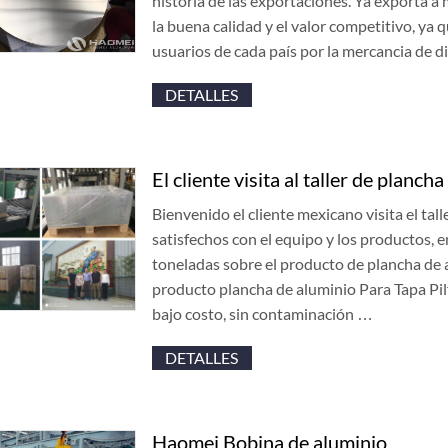
historia de las exportaciones. Ya exporta a 
la buena calidad y el valor competitivo, ya 
usuarios de cada país por la mercancia de 
DETALLES
El cliente visita al taller de planch
Bienvenido el cliente mexicano visita el tall
satisfechos con el equipo y los productos,
toneladas sobre el producto de plancha de a
producto plancha de aluminio Para Tapa Pilfe
bajo costo, sin contaminación …
DETALLES
Haomei Bobina de aluminio