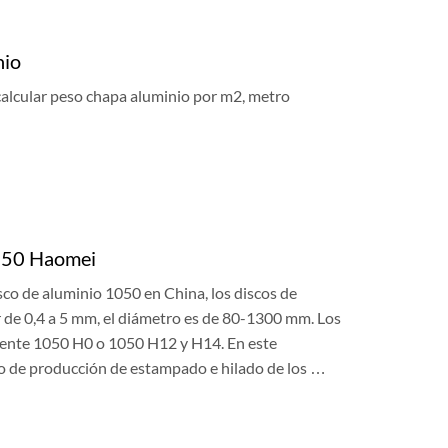
nio
calcular peso chapa aluminio por m2, metro
1050 Haomei
co de aluminio 1050 en China, los discos de
 de 0,4 a 5 mm, el diámetro es de 80-1300 mm. Los
mente 1050 H0 o 1050 H12 y H14. En este
o de producción de estampado e hilado de los …