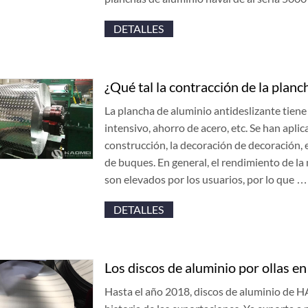
DETALLES
¿Qué tal la contracción de la planc
La plancha de aluminio antideslizante tiene 
intensivo, ahorro de acero, etc. Se han apli
construcción, la decoración de decoración, e
de buques. En general, el rendimiento de l
son elevados por los usuarios, por lo que …
DETALLES
Los discos de aluminio por ollas e
Hasta el año 2018, discos de aluminio de