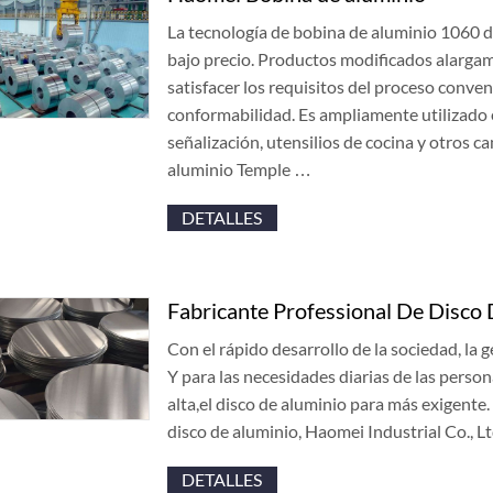
La tecnología de bobina de aluminio 1060 
bajo precio. Productos modificados alargami
satisfacer los requisitos del proceso conven
conformabilidad. Es ampliamente utilizado e
señalización, utensilios de cocina y otros
aluminio Temple …
DETALLES
Fabricante Professional De Disco
Con el rápido desarrollo de la sociedad, la 
Y para las necesidades diarias de las person
alta,el disco de aluminio para más exigente.
disco de aluminio, Haomei Industrial Co., L
DETALLES