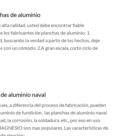
chas de aluminio
 alta calidad, usted debe encontrar fiable
e los fabricantes de planchas de aluminio: 1.
d, buscando la verdad a partir de los hechos, deje
s con un cómodo. 2.A gran escala, corto ciclo de
 de aluminio naval
ues, a diferencia del proceso de fabricación, pueden
aluminio de fundición, las planchas de aluminio naval
ad, la corrosión, la soldadura, etc., por eso en uso
MAGNESIO son mas populares. Las caracteristicas de
 de aleación: …