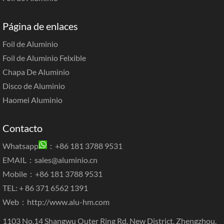
Página de enlaces
Foil de Aluminio
Foil de Aluminio Felxible
Chapa De Aluminio
Disco de Aluminio
Haomei Aluminio
Contacto
Whatsapp
：+86 181 3788 9531
EMAIL：
sales@aluminio.cn
Mobile：+86 181 3788 9531
TEL: + 86 371 6562 1391
Web：
http://www.alu-hm.com
1103 No.14 Shangwu Outer Ring Rd, New District, Zhengzhou,