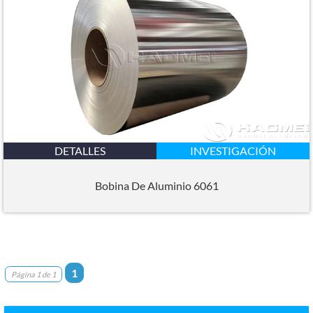
DETALLES
INVESTIGACIÓN
Bobina De Aluminio 6061
1
Página 1 de 1