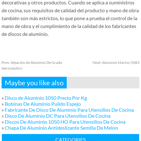
decorativas y otros productos. Cuando se aplica a suministros
de cocina, sus requisitos de calidad del producto y mano de obra
también son más estrictos, lo que pone a prueba el control de la
mano de obra y el cumplimiento de la calidad de los fabricantes
de discos de aluminio.
Prev:
Aleación de Aluminio De Grado
Next:
Aluminio Marino 5083
Aeronáutico
Maybe you like also
»
Disco de Aluminio 1050 Precio Por Kg
»
Bobinas De Aluminio Pulido Espejo
»
Fabricante De Disco De Aluminio Para Utensilios De Cocina
»
Disco De Aluminio DC Para Utensilios De Cocina
»
Discos De Aluminio 1050 HO Para Utensilios De Cocina
»
Chapa De Aluminio Antideslizante Semilla De Melon
CATEGORIES