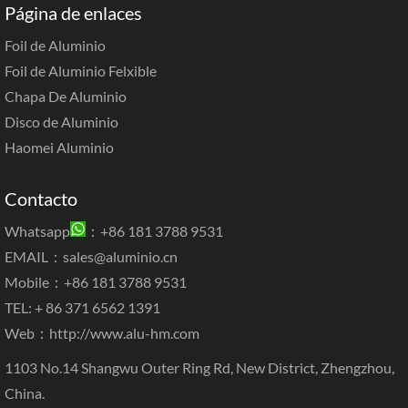
Página de enlaces
Foil de Aluminio
Foil de Aluminio Felxible
Chapa De Aluminio
Disco de Aluminio
Haomei Aluminio
Contacto
Whatsapp
：+86 181 3788 9531
EMAIL：
sales@aluminio.cn
Mobile：+86 181 3788 9531
TEL: + 86 371 6562 1391
Web：
http://www.alu-hm.com
1103 No.14 Shangwu Outer Ring Rd, New District, Zhengzhou,
China.