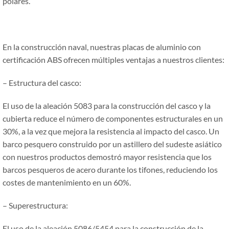
polares.
En la construcción naval, nuestras placas de aluminio con
certificación ABS ofrecen múltiples ventajas a nuestros clientes:
– Estructura del casco:
El uso de la aleación 5083 para la construcción del casco y la
cubierta reduce el número de componentes estructurales en un
30%, a la vez que mejora la resistencia al impacto del casco. Un
barco pesquero construido por un astillero del sudeste asiático
con nuestros productos demostró mayor resistencia que los
barcos pesqueros de acero durante los tifones, reduciendo los
costes de mantenimiento en un 60%.
– Superestructura:
El uso de la aleación 5086/5454 para la construcción de la