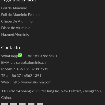
Foil de Aluminio
Foil de Aluminio Felxible
Chapa De Aluminio
Disco de Aluminio
Haomei Aluminio
Contacto
Whatsapp
：+86 181 3788 9531
EMAIL：
sales@aluminio.cn
Mobile：+86 181 3788 9531
TEL: + 86 371 6562 1391
Web：
http://www.alu-hm.com
1103 No.14 Shangwu Outer Ring Rd, New District, Zhengzhou,
China.