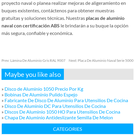
proyecto naval o planea realizar mejoras de aligeramiento en
buques existentes, contáctenos para obtener muestras
gratuitas y soluciones técnicas. Nuestras
placas de aluminio
naval con certificación ABS
le brindarán a su buque la opción
más segura, confiable y económica.
Prev:
Lámina De Aluminio Gris RAL 9007
Next:
Placa De Aluminio Naval Serie 5000
Maybe you like also
»
Disco de Aluminio 1050 Precio Por Kg
»
Bobinas De Aluminio Pulido Espejo
»
Fabricante De Disco De Aluminio Para Utensilios De Cocina
»
Disco De Aluminio DC Para Utensilios De Cocina
»
Discos De Aluminio 1050 HO Para Utensilios De Cocina
»
Chapa De Aluminio Antideslizante Semilla De Melon
CATEGORIES