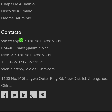
Chapa De Aluminio
Disco de Aluminio
Haomei Aluminio
Contacto
Whatsapp
：+86 181 3788 9531
EMAIL：
sales@aluminio.cn
Mobile：+86 181 3788 9531
TEL: + 86 371 6562 1391
Web：
http://www.alu-hm.com
1103 No.14 Shangwu Outer Ring Rd, New District, Zhengzhou,
China.