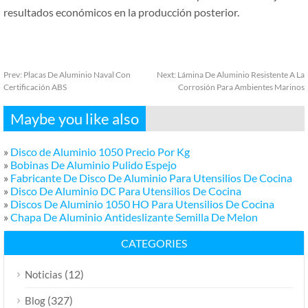
resultados económicos en la producción posterior.
Prev:
Placas De Aluminio Naval Con
Next:
Lámina De Aluminio Resistente A La
Certificación ABS
Corrosión Para Ambientes Marinos
Maybe you like also
»
Disco de Aluminio 1050 Precio Por Kg
»
Bobinas De Aluminio Pulido Espejo
»
Fabricante De Disco De Aluminio Para Utensilios De Cocina
»
Disco De Aluminio DC Para Utensilios De Cocina
»
Discos De Aluminio 1050 HO Para Utensilios De Cocina
»
Chapa De Aluminio Antideslizante Semilla De Melon
CATEGORIES
(12)
Noticias
(327)
Blog