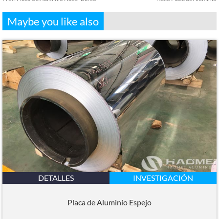
Maybe you like also
DETALLES
INVESTIGACIÓN
Placa de Aluminio Espejo