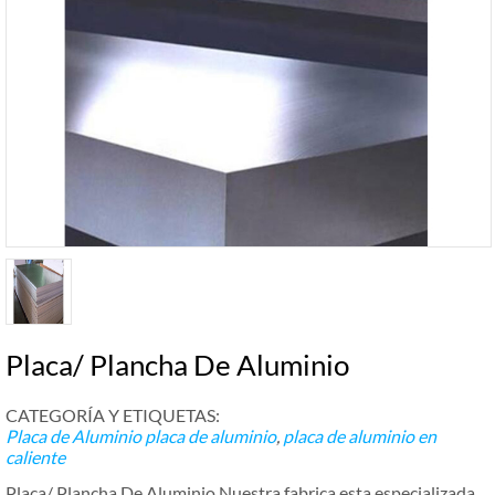
Placa/ Plancha De Aluminio
CATEGORÍA Y ETIQUETAS:
Placa de Aluminio
placa de aluminio
,
placa de aluminio en
caliente
Placa/ Plancha De Aluminio Nuestra fabrica esta especializada