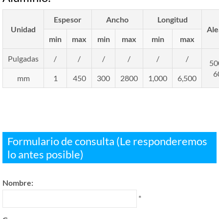
Espesor
Ancho
Longitud
Unidad
Ale
min
max
min
max
min
max
Pulgadas
/
/
/
/
/
/
5
6
mm
1
450
300
2800
1,000
6,500
Formulario de consulta (Le responderemos
lo antes posible)
Nombre:
*