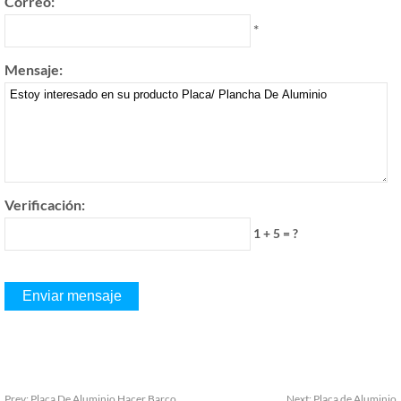
Correo:
*
Mensaje:
Verificación:
1 + 5 = ?
Prev:
Placa De Aluminio Hacer Barco
Next:
Placa de Aluminio