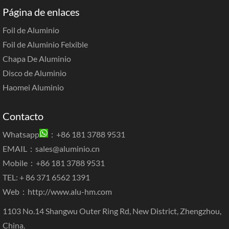
Página de enlaces
Foil de Aluminio
Foil de Aluminio Felxible
Chapa De Aluminio
Disco de Aluminio
Haomei Aluminio
Contacto
Whatsapp
：+86 181 3788 9531
EMAIL：
sales@aluminio.cn
Mobile：+86 181 3788 9531
TEL: + 86 371 6562 1391
Web：
http://www.alu-hm.com
1103 No.14 Shangwu Outer Ring Rd, New District, Zhengzhou,
China.