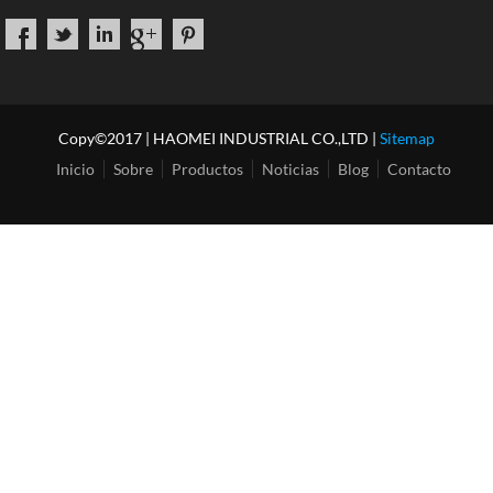
Copy©2017 | HAOMEI INDUSTRIAL CO.,LTD |
Sitemap
Inicio
Sobre
Productos
Noticias
Blog
Contacto