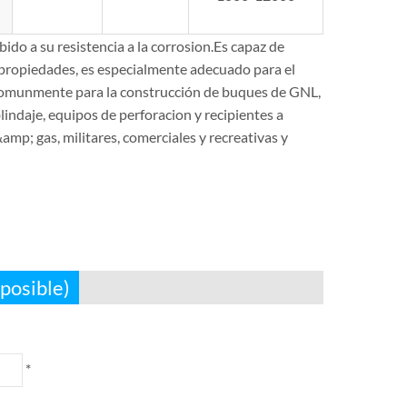
o a su resistencia a la corrosion.Es capaz de
propiedades, es especialmente adecuado para el
 comunmente para la construcción de buques de GNL,
indaje, equipos de perforacion y recipientes a
amp; gas, militares, comerciales y recreativas y
posible)
*