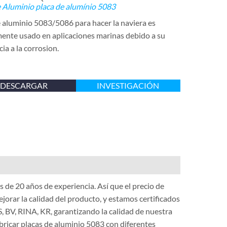
e Aluminio
placa de alumínio 5083
 aluminio 5083/5086 para hacer la naviera es
nte usado en aplicaciones marinas debido a su
cia a la corrosion.
DESCARGAR
INVESTIGACIÓN
de 20 años de experiencia. Así que el precio de
jorar la calidad del producto, y estamos certificados
, BV, RINA, KR, garantizando la calidad de nuestra
bricar placas de aluminio 5083 con diferentes