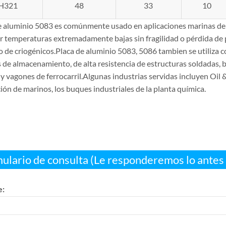
H321
48
33
10
e aluminio 5083 es comúnmente usado en aplicaciones marinas debid
r temperaturas extremadamente bajas sin fragilidad o pérdida de 
 de criogénicos.Placa de aluminio 5083, 5086 tambien se utiliza
de almacenamiento, de alta resistencia de estructuras soldadas, bl
y vagones de ferrocarril.Algunas industrias servidas incluyen Oil &
ón de marinos, los buques industriales de la planta química.
ulario de consulta (Le responderemos lo antes 
: