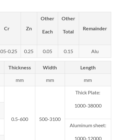
Other
Other
Cr
Zn
Remainder
Each
Total
.05-0.25
0.25
0.05
0.15
Alu
Thickness
Width
Length
mm
mm
mm
Thick Plate:
1000-38000
0.5-600
500-3100
Aluminum sheet:
1000-12000