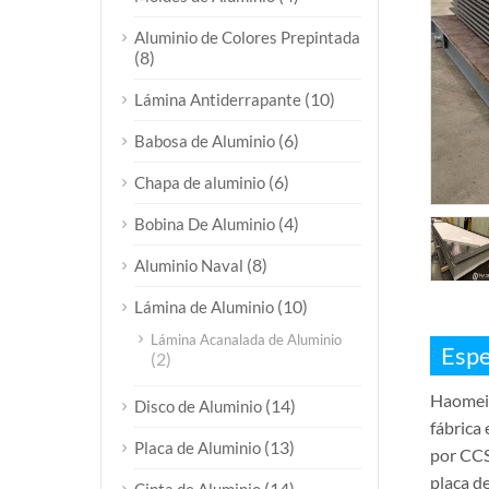
Aluminio de Colores Prepintada
(8)
(10)
Lámina Antiderrapante
(6)
Babosa de Aluminio
(6)
Chapa de aluminio
(4)
Bobina De Aluminio
(8)
Aluminio Naval
(10)
Lámina de Aluminio
Lámina Acanalada de Aluminio
Espe
(2)
Haomei 
(14)
Disco de Aluminio
fábrica 
(13)
Placa de Aluminio
por CCS
placa d
(14)