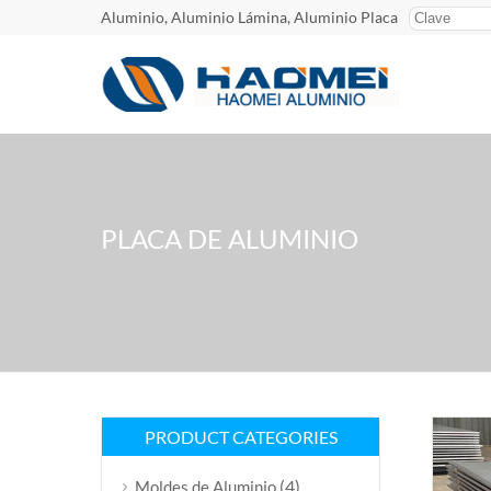
Aluminio, Aluminio Lámina, Aluminio Placa
PLACA DE ALUMINIO
PRODUCT CATEGORIES
(4)
Moldes de Aluminio