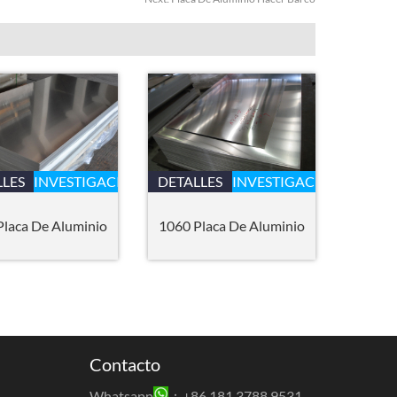
LLES
INVESTIGACIÓN
DETALLES
INVESTIGACIÓN
Placa De Aluminio
1060 Placa De Aluminio
Contacto
Whatsapp
：+86 181 3788 9531