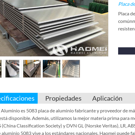
Placa d
Placa de
comúnme
resisten
cificaciones
Propiedades
Aplicación
Aluminio es 5083 placa de aluminio fabricante y proveedor de más 
está disponible. Además, utilizamos la mejor materia prima para me
 (China Classification Society) y DVN GL (Norske Veritas), LR, ABS
e aluminio 5083 vive a los estándares nacionales. Haomei puede fa