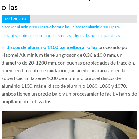
ollas
abril 28, 2020
discos de aluminio 1100 para elborar ollas
discos de aluminio 1100 para
ollas
discos de aluminio para elborar ollas
discos de aluminio para ollas
El
discos de aluminio 1100 para elborar ollas
procesado por
Haomei Aluminium tiene un grosor de 0,36 a 10,0 mm, un
diámetro de 20-1200 mm, con buenas propiedades de tracción,
buen rendimiento de oxidación, sin aceite ni arañazos en la
superficie. En la serie 1000 de aluminio puro, el discos de
aluminio 1100, más el disco de aluminio 1060, 1060 y 1070,
ambos tienen un precio bajo y un procesamiento fácil, y han sido
ampliamente utilizados.