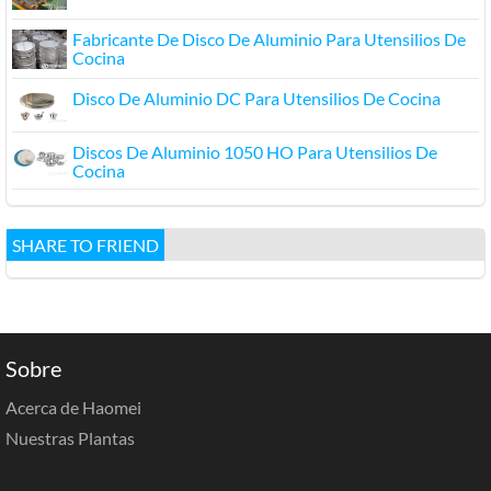
Fabricante De Disco De Aluminio Para Utensilios De
Cocina
Disco De Aluminio DC Para Utensilios De Cocina
Discos De Aluminio 1050 HO Para Utensilios De
Cocina
SHARE TO FRIEND
Sobre
Acerca de Haomei
Nuestras Plantas