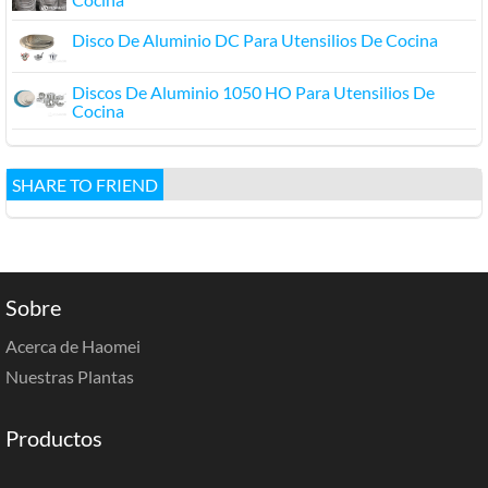
Disco De Aluminio DC Para Utensilios De Cocina
Discos De Aluminio 1050 HO Para Utensilios De
Cocina
SHARE TO FRIEND
Sobre
Acerca de Haomei
Nuestras Plantas
Productos