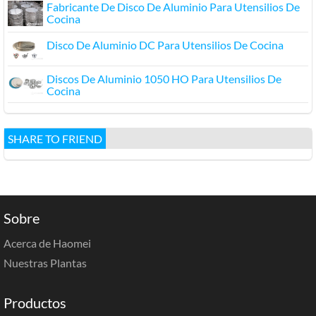
Fabricante De Disco De Aluminio Para Utensilios De
Cocina
Disco De Aluminio DC Para Utensilios De Cocina
Discos De Aluminio 1050 HO Para Utensilios De
Cocina
SHARE TO FRIEND
Sobre
Acerca de Haomei
Nuestras Plantas
Productos