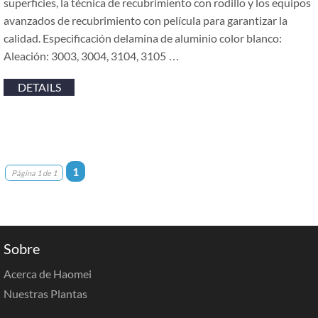
superficies, la técnica de recubrimiento con rodillo y los equipos
avanzados de recubrimiento con película para garantizar la
calidad. Especificación delamina de aluminio color blanco:
Aleación: 3003, 3004, 3104, 3105 …
DETAILS
1
Página 1 de 1
Sobre
Acerca de Haomei
Nuestras Plantas