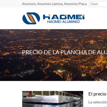
Aluminio, Aluminio Lámina, Aluminio Placa
PRECIO DE LA PLANCHA DE A
El preci
La selecció