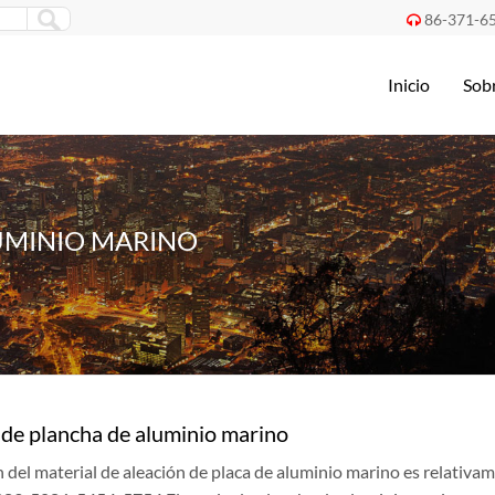
86-371-6

Inicio
Sob
LUMINIO MARINO
o de plancha de aluminio marino
n del material de aleación de placa de aluminio marino es relativam