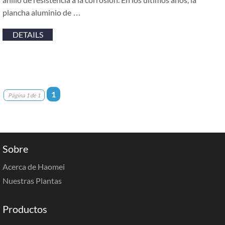
plancha aluminio de …
DETAILS
1
Página 1 de 1
Sobre
Acerca de Haomei
Nuestras Plantas
Productos