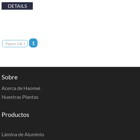
DETAILS
1
Página 1 de 1
Sobre
Acerca de Haomei
Nuestras Plantas
Productos
Lámina de Aluminio