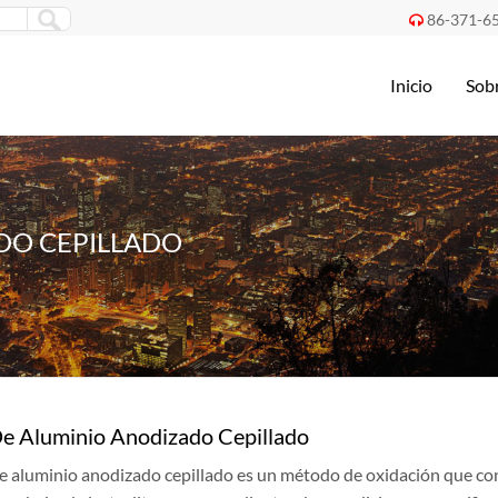
86-371-6

Inicio
Sob
DO CEPILLADO
e Aluminio Anodizado Cepillado
e aluminio anodizado cepillado es un método de oxidación que cons