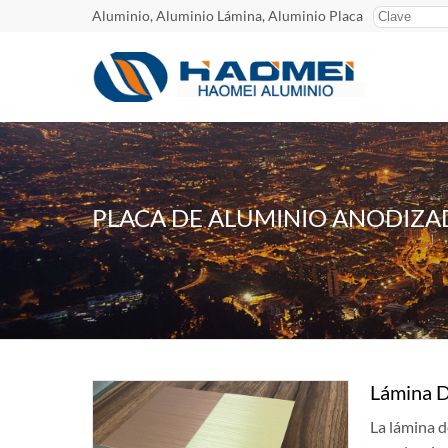
Aluminio, Aluminio Lámina, Aluminio Placa
PLACA DE ALUMINIO ANODIZA
Lámina D
La lámina d