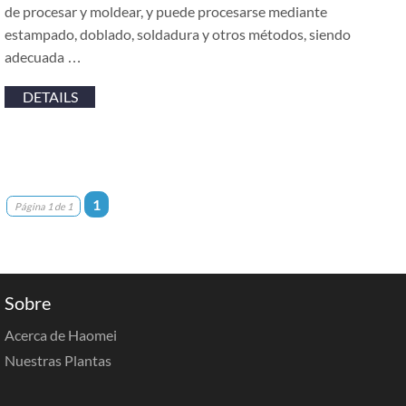
de procesar y moldear, y puede procesarse mediante
estampado, doblado, soldadura y otros métodos, siendo
adecuada …
DETAILS
1
Página 1 de 1
Sobre
Acerca de Haomei
Nuestras Plantas