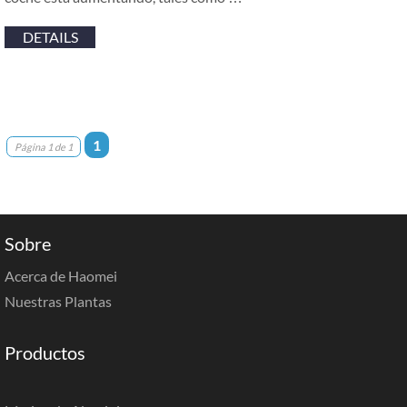
DETAILS
1
Página 1 de 1
Sobre
Acerca de Haomei
Nuestras Plantas
Productos