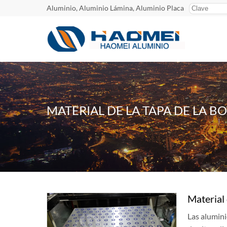
Aluminio, Aluminio Lámina, Aluminio Placa
MATERIAL DE LA TAPA DE LA B
Material 
Las alumini