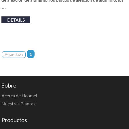
…
DETAILS
1
Página 1 de 1
Sobre
Acerca de Haomei
Nuestras Plantas
Productos