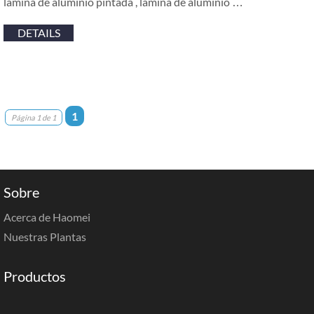
lamina de aluminio pintada , lamina de aluminio …
DETAILS
1
Página 1 de 1
Sobre
Acerca de Haomei
Nuestras Plantas
Productos