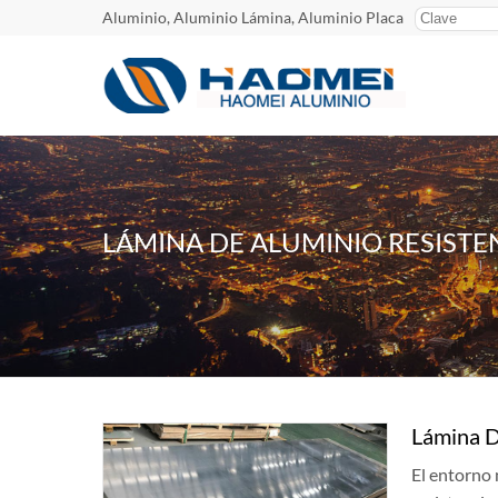
Aluminio, Aluminio Lámina, Aluminio Placa
LÁMINA DE ALUMINIO RESIST
Lámina D
El entorno 