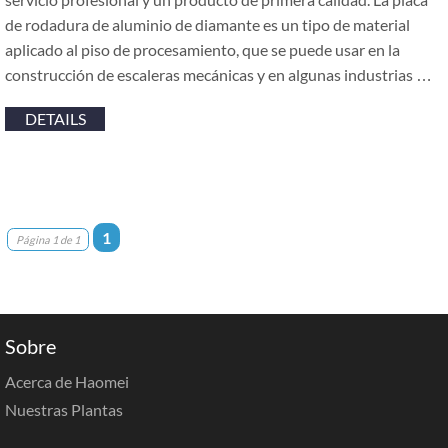
de rodadura de aluminio de diamante es un tipo de material
aplicado al piso de procesamiento, que se puede usar en la
construcción de escaleras mecánicas y en algunas industrias …
DETAILS
1
Página 1 de 1
Sobre
Acerca de Haomei
Nuestras Plantas