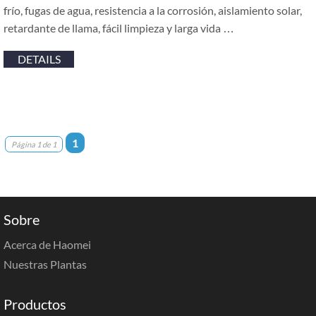
frío, fugas de agua, resistencia a la corrosión, aislamiento solar,
retardante de llama, fácil limpieza y larga vida …
DETAILS
1
Página 1 de 1
Sobre
Acerca de Haomei
Nuestras Plantas
Productos