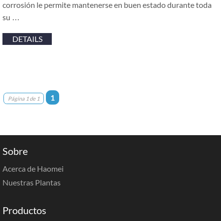
corrosión le permite mantenerse en buen estado durante toda
su …
DETAILS
1
Página 1 de 1
Sobre
Acerca de Haomei
Nuestras Plantas
Productos