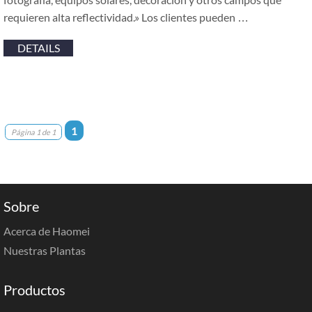
requieren alta reflectividad.» Los clientes pueden …
DETAILS
1
Página 1 de 1
Sobre
Acerca de Haomei
Nuestras Plantas
Productos