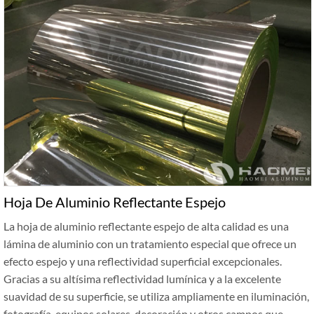
Hoja De Aluminio Reflectante Espejo
La hoja de aluminio reflectante espejo de alta calidad es una
lámina de aluminio con un tratamiento especial que ofrece un
efecto espejo y una reflectividad superficial excepcionales.
Gracias a su altísima reflectividad lumínica y a la excelente
suavidad de su superficie, se utiliza ampliamente en iluminación,
fotografía, equipos solares, decoración y otros campos que