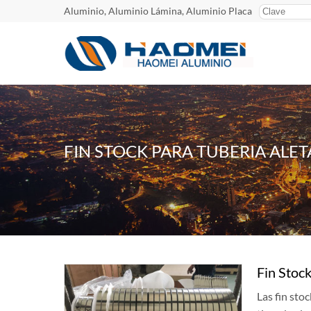
Aluminio, Aluminio Lámina, Aluminio Placa
FIN STOCK PARA TUBERIA ALE
Fin Stock
Las fin sto