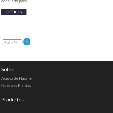
adecuado para …
DETAILS
1
Página 1 de 1
Sobre
Acerca de Haomei
Nuestras Plantas
Productos