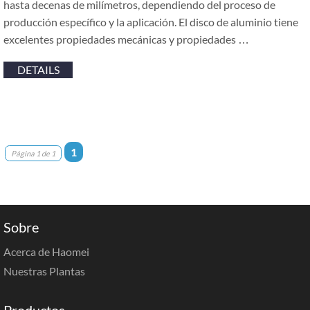
hasta decenas de milímetros, dependiendo del proceso de
producción específico y la aplicación. El disco de aluminio tiene
excelentes propiedades mecánicas y propiedades …
DETAILS
1
Página 1 de 1
Sobre
Acerca de Haomei
Nuestras Plantas
Productos