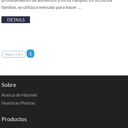
familiar, se utiliza a menudo para hacer …
DETAILS
1
Página 1 de 1
Sobre
Acerca de Haomei
Nuestras Plantas
Productos