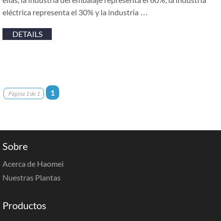
eléctrica representa el 30% y la industria …
DETAILS
1
Página 1 de 1
Sobre
Acerca de Haomei
Nuestras Plantas
Productos