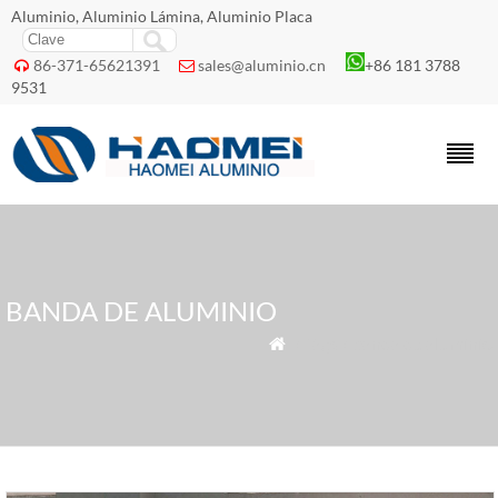
Aluminio, Aluminio Lámina, Aluminio Placa
86-371-65621391
sales@aluminio.cn
+86 181 3788


9531
BANDA DE ALUMINIO
» Tags » banda de aluminio
