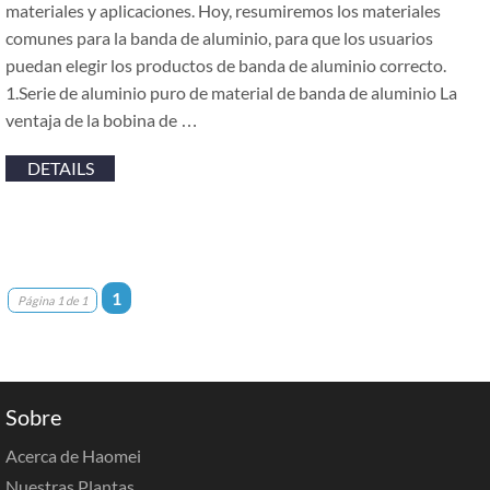
materiales y aplicaciones. Hoy, resumiremos los materiales
comunes para la banda de aluminio, para que los usuarios
puedan elegir los productos de banda de aluminio correcto.
1.Serie de aluminio puro de material de banda de aluminio La
ventaja de la bobina de …
DETAILS
1
Página 1 de 1
Sobre
Acerca de Haomei
Nuestras Plantas