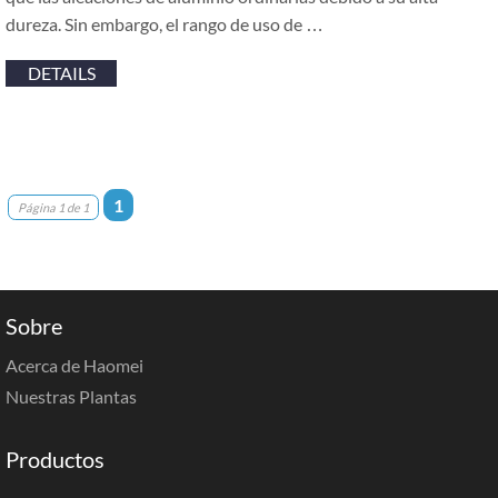
dureza. Sin embargo, el rango de uso de …
DETAILS
1
Página 1 de 1
Sobre
Acerca de Haomei
Nuestras Plantas
Productos