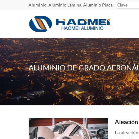
Aluminio, Aluminio Lámina, Aluminio Placa
ALUMINIO DE GRADO AERONÁ
Aleación
La aleación