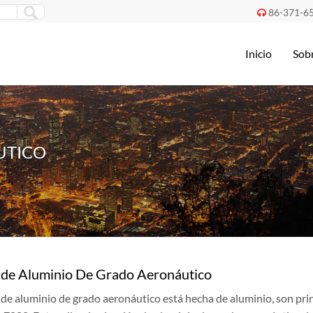
86-371-6

Inicio
Sob
UTICO
 de Aluminio De Grado Aeronáutico
 de aluminio de grado aeronáutico está hecha de aluminio, son prin