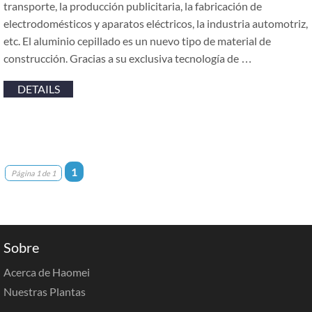
transporte, la producción publicitaria, la fabricación de
electrodomésticos y aparatos eléctricos, la industria automotriz,
etc. El aluminio cepillado es un nuevo tipo de material de
construcción. Gracias a su exclusiva tecnología de …
DETAILS
1
Página 1 de 1
Sobre
Acerca de Haomei
Nuestras Plantas