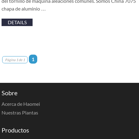
del tornillo de máquina aleaciones comunes. Somos China 7075
chapa de aluminio …
DETAILS
1
Página 1 de 1
Sobre
Acerca de Haomei
Nuestras Plantas
Productos