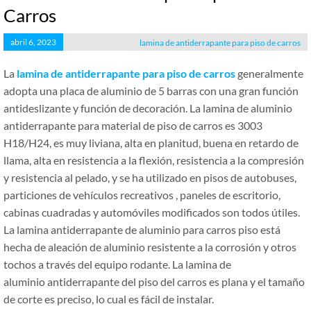
Carros
abril 6, 2023
lamina de antiderrapante para piso de carros
La
lamina de antiderrapante para piso de carros
generalmente
adopta una placa de aluminio de 5 barras con una gran función
antideslizante y función de decoración. La lamina de aluminio
antiderrapante para material de piso de carros es 3003
H18/H24, es muy liviana, alta en planitud, buena en retardo de
llama, alta en resistencia a la flexión, resistencia a la compresión
y resistencia al pelado, y se ha utilizado en pisos de autobuses,
particiones de vehículos recreativos , paneles de escritorio,
cabinas cuadradas y automóviles modificados son todos útiles.
La lamina antiderrapante de aluminio para carros piso está
hecha de aleación de aluminio resistente a la corrosión y otros
tochos a través del equipo rodante. La lamina de
aluminio antiderrapante del piso del carros es plana y el tamaño
de corte es preciso, lo cual es fácil de instalar.