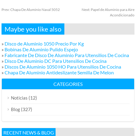
Prev:
Chapa De Aluminio Naval 5052
Next:
Papel de Aluminio para Aire
Acondicionado
Maybe you like also
»
Disco de Aluminio 1050 Precio Por Kg
»
Bobinas De Aluminio Pulido Espejo
»
Fabricante De Disco De Aluminio Para Utensilios De Cocina
»
Disco De Aluminio DC Para Utensilios De Cocina
»
Discos De Aluminio 1050 HO Para Utensilios De Cocina
»
Chapa De Aluminio Antideslizante Semilla De Melon
CATEGORIES
(12)
Noticias
(327)
Blog
RECENT NEWS & BLOG