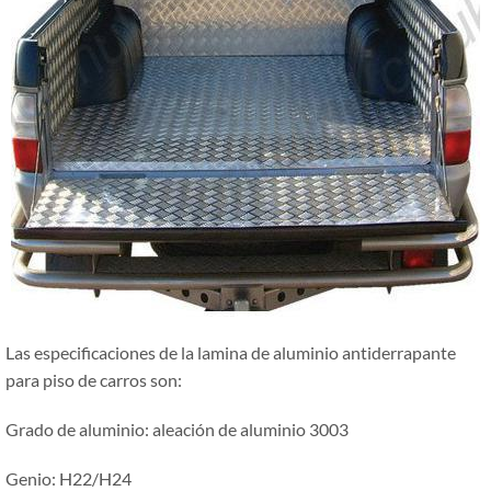
Las especificaciones de la lamina de aluminio antiderrapante
para piso de carros son:
Grado de aluminio: aleación de aluminio 3003
Genio: H22/H24