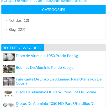
»
Chapa De Aluminio Antideslizante Semilla De Melon
CATEGORIES
(12)
Noticias
(327)
Blog
RECENT NEWS & BLOG
Disco de Aluminio 1050 Precio Por Kg
Bobinas De Aluminio Pulido Espejo
Fabricante De Disco De Aluminio Para Utensilios De
Cocina
Disco De Aluminio DC Para Utensilios De Cocina
Discos De Aluminio 1050 HO Para Utensilios De