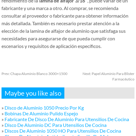
rendimiento de la l
amina de alfajor 3/16’’
, puede variar de un
fabricante y una marca a otro. Al comprar, se recomienda
consultar al proveedor o fabricante para obtener información
más detallada. También es necesario prestar atención a la
elección de la lamina de alfajor de aluminio que satisfaga sus
necesidades para asegurarse de que pueda cumplir con
escenarios y requisitos de aplicación específicos.
Prev:
Chapa Aluminio Blanco 3000×1500
Next:
Papel Aluminio Para Blister
Farmacéutico
Maybe you like also
»
Disco de Aluminio 1050 Precio Por Kg
»
Bobinas De Aluminio Pulido Espejo
»
Fabricante De Disco De Aluminio Para Utensilios De Cocina
»
Disco De Aluminio DC Para Utensilios De Cocina
»
Discos De Aluminio 1050 HO Para Utensilios De Cocina