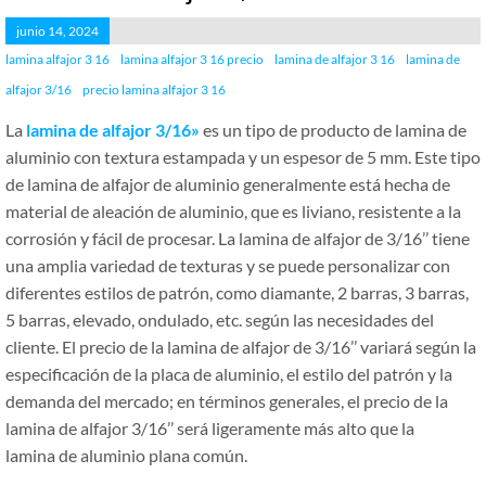
junio 14, 2024
lamina alfajor 3 16
lamina alfajor 3 16 precio
lamina de alfajor 3 16
lamina de
alfajor 3/16
precio lamina alfajor 3 16
La
lamina de alfajor 3/16»
es un tipo de producto de lamina de
aluminio con textura estampada y un espesor de 5 mm. Este tipo
de lamina de alfajor de aluminio generalmente está hecha de
material de aleación de aluminio, que es liviano, resistente a la
corrosión y fácil de procesar. La lamina de alfajor de 3/16’’ tiene
una amplia variedad de texturas y se puede personalizar con
diferentes estilos de patrón, como diamante, 2 barras, 3 barras,
5 barras, elevado, ondulado, etc. según las necesidades del
cliente. El precio de la lamina de alfajor de 3/16’’ variará según la
especificación de la placa de aluminio, el estilo del patrón y la
demanda del mercado; en términos generales, el precio de la
lamina de alfajor 3/16’’ será ligeramente más alto que la
lamina de aluminio plana común.