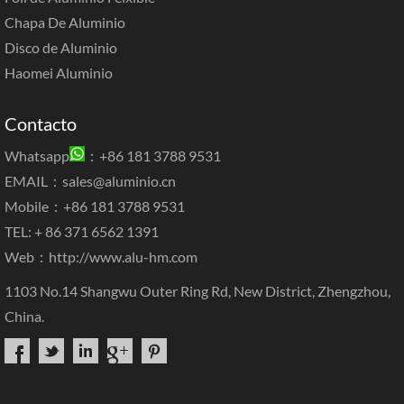
Chapa De Aluminio
Disco de Aluminio
Haomei Aluminio
Contacto
Whatsapp
：+86 181 3788 9531
EMAIL：
sales@aluminio.cn
Mobile：+86 181 3788 9531
TEL: + 86 371 6562 1391
Web：
http://www.alu-hm.com
1103 No.14 Shangwu Outer Ring Rd, New District, Zhengzhou,
China.