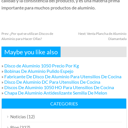
calidad y la consistencia del producto, y es una materia prima
importante para muchos productos de aluminio.
Prev:
¿Por qué se utilizan Discos de
Next:
Venta Plancha de Aluminio
Aluminio para Hacer Ollas?
Diamantada
Maybe you like also
»
Disco de Aluminio 1050 Precio Por Kg
»
Bobinas De Aluminio Pulido Espejo
»
Fabricante De Disco De Aluminio Para Utensilios De Cocina
»
Disco De Aluminio DC Para Utensilios De Cocina
»
Discos De Aluminio 1050 HO Para Utensilios De Cocina
»
Chapa De Aluminio Antideslizante Semilla De Melon
CATEGORIES
(12)
Noticias
(327)
Blog