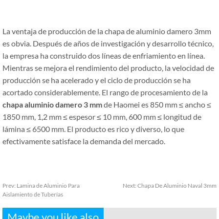
La ventaja de producción de la chapa de aluminio damero 3mm
es obvia. Después de años de investigación y desarrollo técnico,
la empresa ha construido dos líneas de enfriamiento en línea.
Mientras se mejora el rendimiento del producto, la velocidad de
producción se ha acelerado y el ciclo de producción se ha
acortado considerablemente. El rango de procesamiento de la
chapa aluminio damero 3 mm
de Haomei es 850 mm ≤ ancho ≤
1850 mm, 1,2 mm ≤ espesor ≤ 10 mm, 600 mm ≤ longitud de
lámina ≤ 6500 mm. El producto es rico y diverso, lo que
efectivamente satisface la demanda del mercado.
Prev:
Lamina de Aluminio Para
Next:
Chapa De Aluminio Naval 3mm
Aislamiento de Tuberías
Maybe you like also