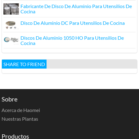
Fabricante De Disco De Aluminio Para Utensilios De
Cocina
Disco De Aluminio DC Para Utensilios De Cocina
Discos De Aluminio 1050 HO Para Utensilios De
Cocina
SHARE TO FRIEND
Sobre
Acerca de Haomei
Nuestras Plantas
Productos