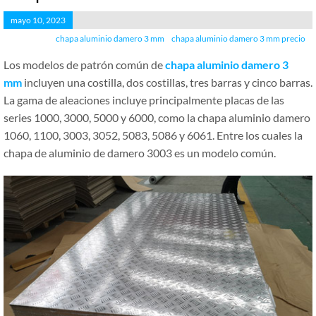
mayo 10, 2023
chapa aluminio damero 3 mm
chapa aluminio damero 3 mm precio
Los modelos de patrón común de
chapa aluminio damero 3
mm
incluyen una costilla, dos costillas, tres barras y cinco barras.
La gama de aleaciones incluye principalmente placas de las
series 1000, 3000, 5000 y 6000, como la chapa aluminio damero
1060, 1100, 3003, 3052, 5083, 5086 y 6061. Entre los cuales la
chapa de aluminio de damero 3003 es un modelo común.