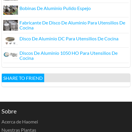
Bobinas De Aluminio Pulido Espejo
Fabricante De Disco De Aluminio Para Utensilios De
Cocina
Disco De Aluminio DC Para Utensilios De Cocina
Discos De Aluminio 1050 HO Para Utensilios De
Cocina
SHARE TO FRIEND
Sobre
Acerca de Haomei
Nuestras Plantas