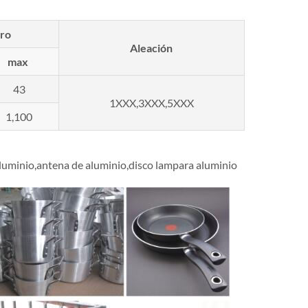
ro
Aleación
max
43
1XXX,3XXX,5XXX
1,100
 aluminio,antena de aluminio,disco lampara aluminio