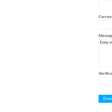
Correo
Mensaj
Verific