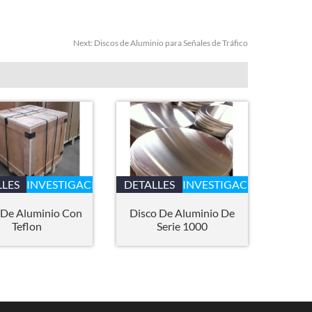
Next:
Discos de Aluminio para Señales de Tráfico
LLES
INVESTIGACIÓN
DETALLES
INVESTIGACIÓN
 De Aluminio Con
Disco De Aluminio De
Teflon
Serie 1000