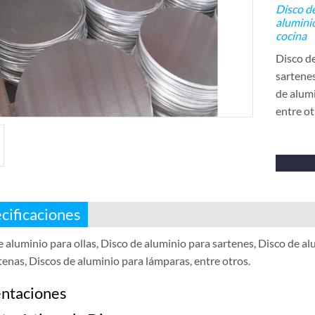
Disco d
alumini
cocina
Disco de
sartenes
de alumi
entre ot
cificaciones
 aluminio para ollas, Disco de aluminio para sartenes, Disco de al
tenas, Discos de aluminio para lámparas, entre otros.
ntaciones