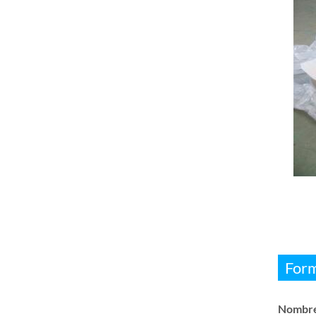
Form
Nombre