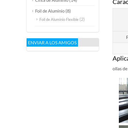
Cinta de Aluminio
Carac
(8)
Foil de Aluminio
(2)
Foil de Aluminio Flexible
ENVIAR A LOS AMIGOS
Aplic
ollas d