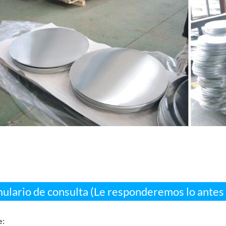
ulario de consulta (Le responderemos lo antes 
: