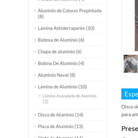
Aluminio de Colores Prepintada
(8)
(10)
Lámina Antiderrapante
(6)
Babosa de Aluminio
(6)
Chapa de aluminio
(4)
Bobina De Aluminio
(8)
Aluminio Naval
(10)
Lámina de Aluminio
Espe
Lámina Acanalada de Aluminio
(2)
Disco de
para an
(14)
Disco de Aluminio
(13)
Placa de Aluminio
Prese
(14)