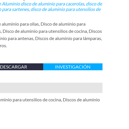
e Aluminio
disco de aluminio para cacerolas
,
disco de
o para sartenes
,
disco de aluminio para utensilios de
 aluminio para ollas, Disco de aluminio para
, Disco de aluminio para utensilios de cocina, Discos
nio para antenas, Discos de aluminio para lámparas,
ros.
DESCARGAR
INVESTIGACIÓN
uminio para utensilios de cocina, Discos de aluminio