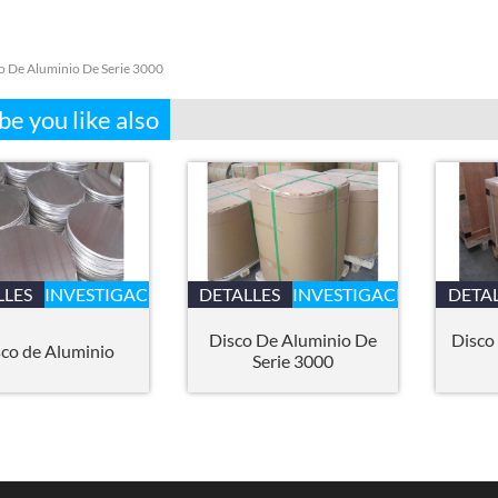
o De Aluminio De Serie 3000
e you like also
LLES
INVESTIGACIÓN
DETALLES
INVESTIGACIÓN
DETA
Disco De Aluminio De
Disco
co de Aluminio
Serie 3000