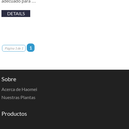
adecuado para …
DETAILS
1
Página 1 de 1
Sobre
Acerca de Haomei
Nuestras Plantas
Productos