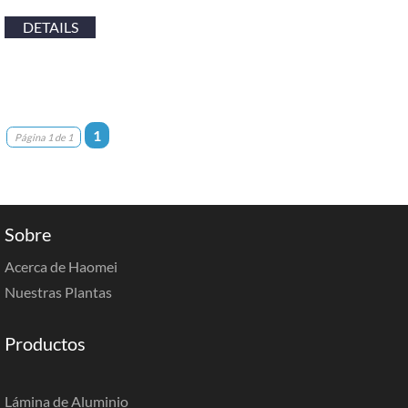
DETAILS
1
Página 1 de 1
Sobre
Acerca de Haomei
Nuestras Plantas
Productos
Lámina de Aluminio