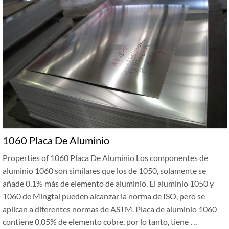
1060 Placa De Aluminio
Properties of 1060 Placa De Aluminio Los componentes de
aluminio 1060 son similares que los de 1050, solamente se
añade 0,1% más de elemento de aluminio. El aluminio 1050 y
1060 de Mingtai pueden alcanzar la norma de ISO, pero se
aplican a diferentes normas de ASTM. Placa de aluminio 1060
contiene 0.05% de elemento cobre, por lo tanto, tiene …